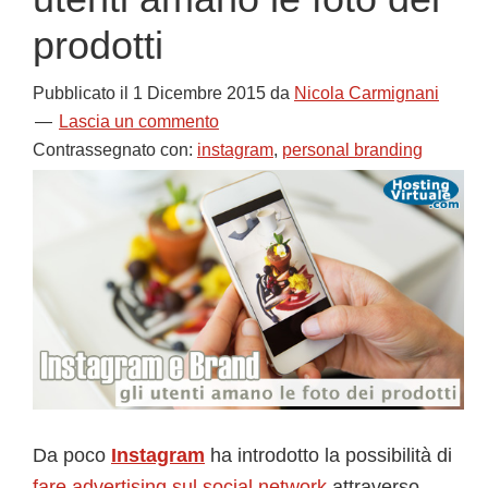
prodotti
Pubblicato il
1 Dicembre 2015
da
Nicola Carmignani
Lascia un commento
Contrassegnato con:
instagram
,
personal branding
Da poco
Instagram
ha introdotto la possibilità di
fare advertising sul social network
attraverso