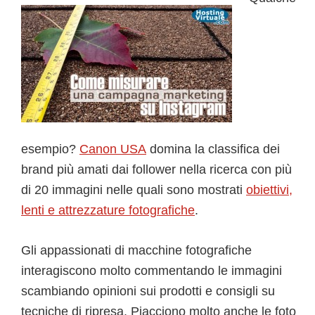
esempio?
Canon USA
domina la classifica dei
brand più amati dai follower nella ricerca con più
di 20 immagini nelle quali sono mostrati
obiettivi,
lenti e attrezzature fotografiche
.
Gli appassionati di macchine fotografiche
interagiscono molto commentando le immagini
scambiando opinioni sui prodotti e consigli su
tecniche di ripresa. Piacciono molto anche le foto