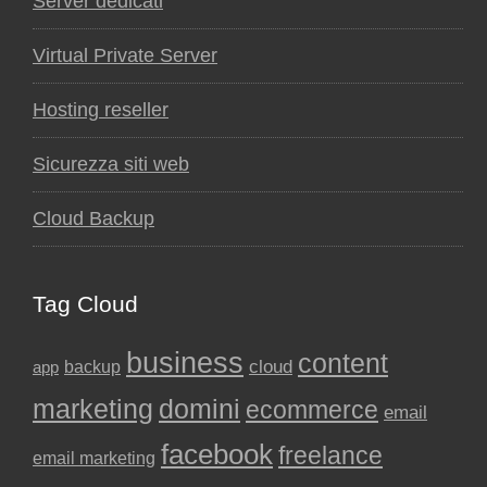
Server dedicati
Virtual Private Server
Hosting reseller
Sicurezza siti web
Cloud Backup
Tag Cloud
business
content
backup
cloud
app
marketing
domini
ecommerce
email
facebook
freelance
email marketing