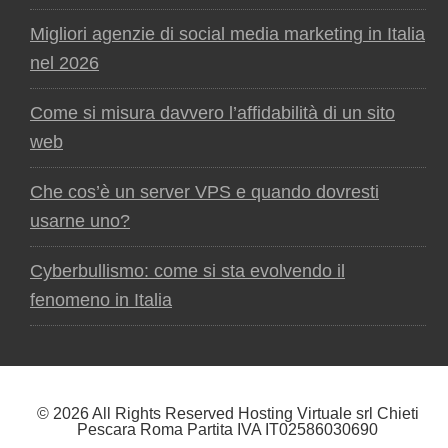
Migliori agenzie di social media marketing in Italia
nel 2026
Come si misura davvero l’affidabilità di un sito
web
Che cos’è un server VPS e quando dovresti
usarne uno?
Cyberbullismo: come si sta evolvendo il
fenomeno in Italia
© 2026 All Rights Reserved Hosting Virtuale srl Chieti
Pescara Roma Partita IVA IT02586030690