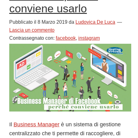
conviene usarlo
Pubblicato il
8 Marzo 2019
da
Ludovica De Luca
Lascia un commento
Contrassegnato con:
facebook
,
instagram
Il
Business Manager
è un sistema di gestione
centralizzato che ti permette di raccogliere, di