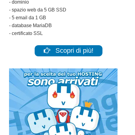
- dominio
- spazio web da 5 GB SSD
- 5 email da 1 GB
- database MariaDB
- certificato SSL
Scopri di più!