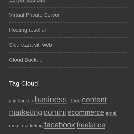
Virtual Private Server
Hosting reseller
Sicurezza siti web
Cloud Backup
Tag Cloud
business
content
backup
cloud
app
marketing
domini
ecommerce
email
facebook
freelance
email marketing