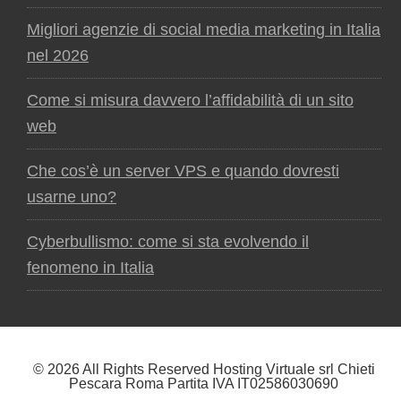
Migliori agenzie di social media marketing in Italia
nel 2026
Come si misura davvero l’affidabilità di un sito
web
Che cos’è un server VPS e quando dovresti
usarne uno?
Cyberbullismo: come si sta evolvendo il
fenomeno in Italia
© 2026 All Rights Reserved Hosting Virtuale srl Chieti
Pescara Roma Partita IVA IT02586030690