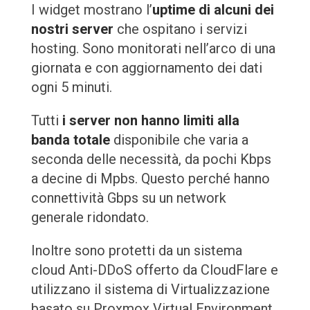
I widget mostrano l’
uptime di alcuni dei
nostri server
che ospitano i servizi
hosting. Sono monitorati nell’arco di una
giornata e con aggiornamento dei dati
ogni 5 minuti.
Tutti
i server non hanno limiti alla
banda totale
disponibile che varia a
seconda delle necessità, da pochi Kbps
a decine di Mpbs. Questo perché hanno
connettività Gbps su un network
generale ridondato.
Inoltre sono protetti da un sistema
cloud Anti-DDoS offerto da CloudFlare e
utilizzano il
sistema di Virtualizzazione
basato su Proxmox Virtual Environment