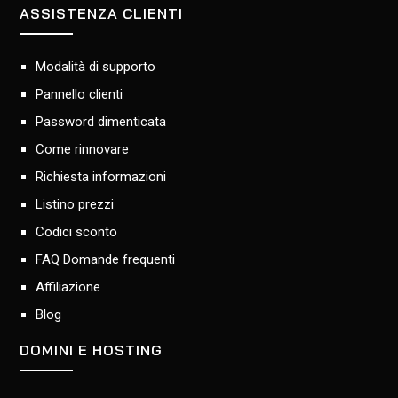
ASSISTENZA CLIENTI
Modalità di supporto
Pannello clienti
Password dimenticata
Come rinnovare
Richiesta informazioni
Listino prezzi
Codici sconto
FAQ Domande frequenti
Affiliazione
Blog
DOMINI E HOSTING