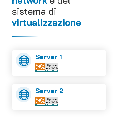
network
e del
sistema di
virtualizzazione
Server 1

Server 2
