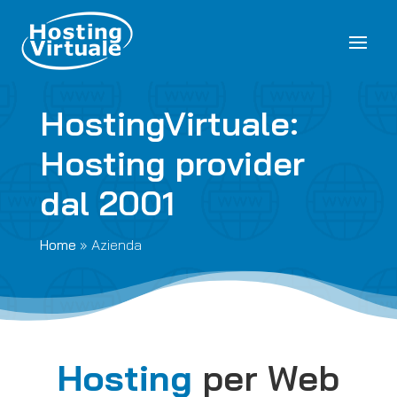
HostingVirtuale:
Hosting provider
dal 2001
Home
»
Azienda
Hosting
per Web