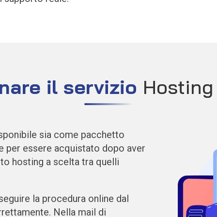
are il servizio
Hosting
isponibile sia come pacchetto
e per essere acquistato dopo aver
o hosting a scelta tra quelli
 seguire la procedura online dal
orrettamente. Nella mail di