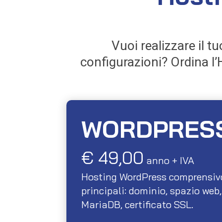
Vuoi realizzare il 
configurazioni? Ordina l’
WORDPRES
€ 49,00
anno + IVA
Hosting WordPress comprensivo d
principali: dominio, spazio web
MariaDB, certificato SSL.