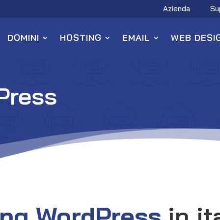
Azienda
Su
DOMINI
HOSTING
EMAIL
WEB DESI
Press
ing WordPress
in it