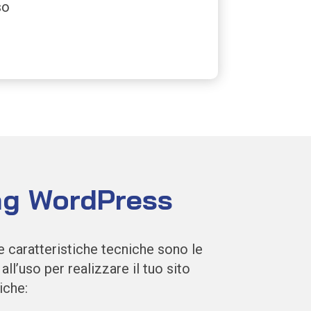
so
ng WordPress
e caratteristiche tecniche sono le
all’uso per realizzare il tuo sito
iche: