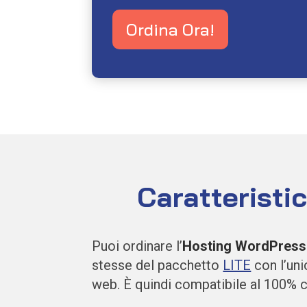
Ordina Ora!
Caratteristi
Puoi ordinare l’
Hosting WordPress
stesse del pacchetto
LITE
con l’uni
web. È
quindi compatibile al 100%