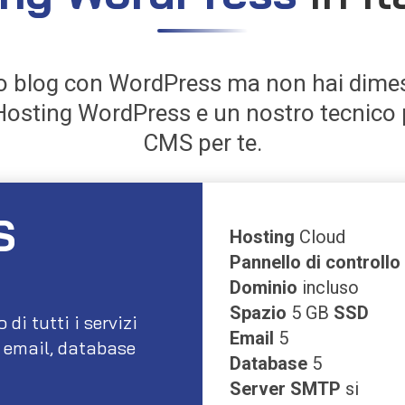
tuo blog con WordPress ma non hai dime
Hosting WordPress e un nostro tecnico p
CMS per te.
S
Hosting
Cloud
Pannello di controllo
Dominio
incluso
Spazio
5 GB
SSD
i tutti i servizi
Email
5
, email, database
Database
5
Server SMTP
si