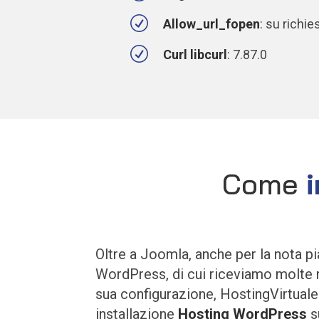
R
Allow_url_fopen
: su richie
R
Curl libcurl
: 7.87.0
Come
Oltre a Joomla, anche per la nota p
WordPress, di cui riceviamo molte r
sua configurazione, HostingVirtuale o
installazione
Hosting WordPress
s