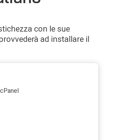
stichezza con le sue
rovvederà ad installare il
cPanel