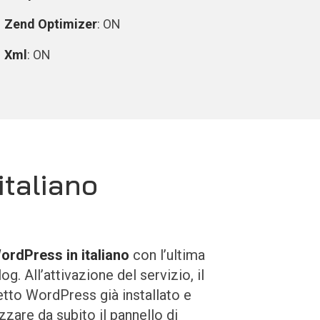
Zend Optimizer
: ON
Xml
: ON
italiano
WordPress in italiano
con l’ultima
og. All’attivazione del servizio, il
etto WordPress già installato e
zzare da subito il pannello di