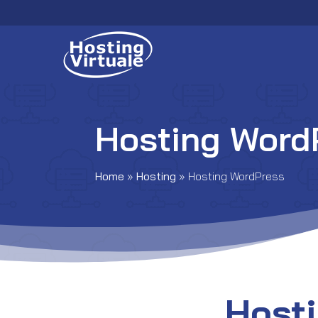
Hosting Word
Home
»
Hosting
»
Hosting WordPress
Host