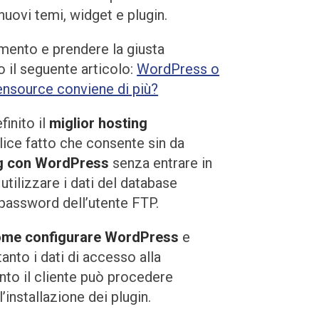
 nuovi temi, widget e plugin.
mento e prendere la giusta
 il seguente articolo:
WordPress o
nsource conviene di più?
finito il
miglior hosting
lice fatto che consente sin da
og con WordPress
senza entrare in
utilizzare i dati del database
assword dell’utente FTP.
ome configurare WordPress
e
anto i dati di accesso alla
to il cliente può procedere
l’installazione dei plugin.