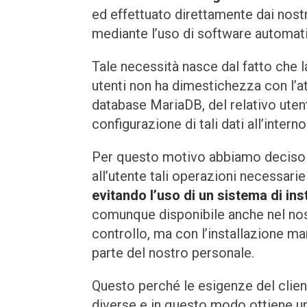
ed effettuato direttamente dai nostr
mediante l’uso di software automati
Tale necessità nasce dal fatto che 
utenti non ha dimestichezza con l’at
database MariaDB, del relativo utent
configurazione di tali dati all’inter
Per questo motivo abbiamo deciso 
all’utente tali operazioni necessarie 
evitando l’uso di un sistema di in
comunque disponibile anche nel nos
controllo, ma con l’installazione m
parte del nostro personale.
Questo perché le esigenze del clie
diverse e in questo modo ottiene un