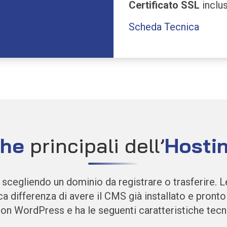
Certificato SSL
inclu
Scheda Tecnica
che
principali dell’
Hosti
scegliendo un dominio da registrare o trasferire. L
ca differenza di avere il CMS già installato e pronto 
 con WordPress
e ha le seguenti caratteristiche tecn