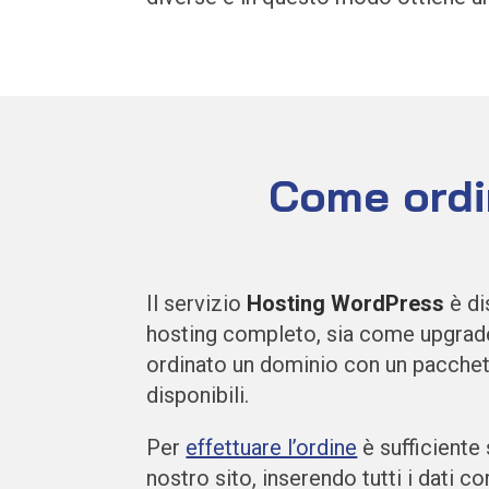
Come ordin
Il servizio
Hosting WordPress
è d
hosting completo, sia come upgrad
ordinato un dominio con un pacchett
disponibili.
Per
effettuare l’ordine
è sufficiente
nostro sito, inserendo tutti i dati c