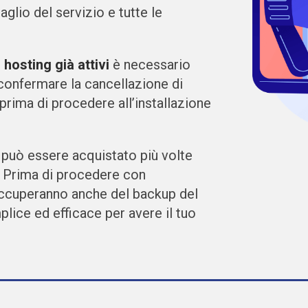
glio del servizio e tutte le
 hosting già attivi
è necessario
confermare la cancellazione di
prima di procedere all’installazione
e può essere acquistato più volte
e. Prima di procedere con
 occuperanno anche del backup del
lice ed efficace per avere il tuo