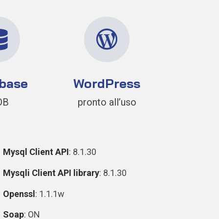


base
WordPress
DB
pronto all’uso
Mysql Client API
: 8.1.30
Mysqli Client API library
: 8.1.30
Openssl
: 1.1.1w
Soap
: ON