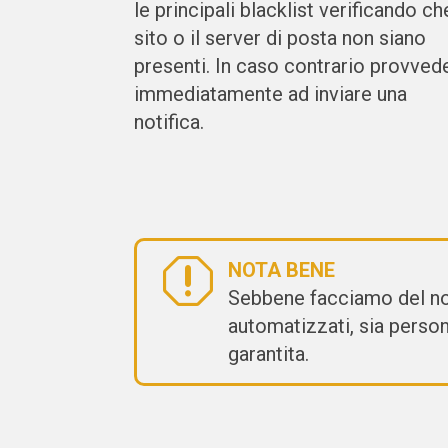
le principali blacklist verificando che
sito o il server di posta non siano
presenti. In caso contrario provved
immediatamente ad inviare una
notifica.
q
NOTA BENE
Sebbene facciamo del nost
automatizzati, sia person
garantita.