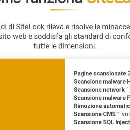
i di SiteLock rileva e risolve le minacce
 sito web e soddisfa gli standard di conf
tutte le dimensioni.
Pagine scansionate
2
Scansione malware 
Scansione network
1
Scansione malware F
Rimozione automati
Scansione CMS
1 vol
Scansione SQL Inject