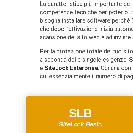
La caratteristica più importante de
competenze tecniche per poterlo ut
bisogna installare software perchè 
che dopo l’attivazione inizia autom
scansione del sito web e ad inviare 
Per la protezione totale del tuo sit
a seconda delle singole esigenze:
S
e
SiteLock Enterprise
. Ognuna con 
cui essenzialmente il numero di pag
SLB
SiteLock Basic