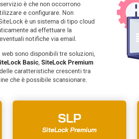
l servizio è che non occorrono
ilizzare e configurare. Non
SiteLock è un sistema di tipo cloud
aticamente ad effettuare la
eventuali notifiche via email.
o web sono disponibili tre soluzioni,
iteLock Basic
,
SiteLock Premium
delle caratteristiche crescenti tra
ine che è possibile scansionare.
SLP
SiteLock Premium