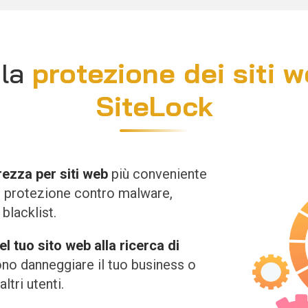
 la
protezione dei siti 
SiteLock
rezza per siti web
più conveniente
: protezione contro malware,
 blacklist.
l tuo sito web alla ricerca di
no danneggiare il tuo business o
tri utenti.