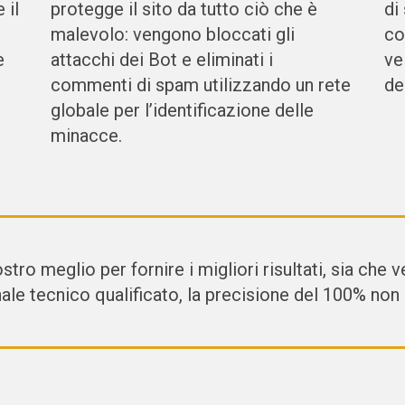
 il
protegge il sito da tutto ciò che è
di
malevolo: vengono bloccati gli
co
e
attacchi dei Bot e eliminati i
ve
commenti di spam utilizzando un rete
de
globale per l’identificazione delle
minacce.
ro meglio per fornire i migliori risultati, sia che 
ale tecnico qualificato, la precisione del 100% non 