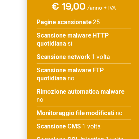
€ 19,00
/anno + IVA
Pagine scansionate
25
Scansione malware HTTP
quotidiana
si
Scansione network
1 volta
Scansione malware FTP
quotidiana
no
Rimozione automatica malware
no
Monitoraggio file modificati
no
Scansione CMS
1 volta