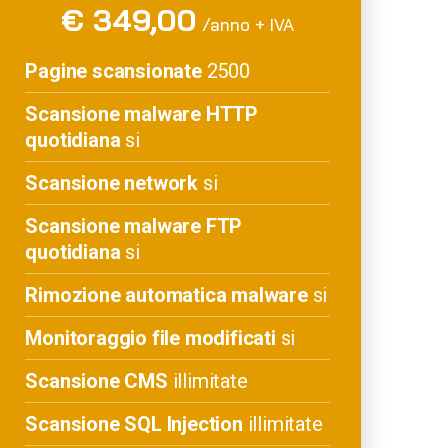
€ 349,00
/anno + IVA
Pagine scansionate
2500
Scansione malware HTTP
quotidiana
si
Scansione network
si
Scansione malware FTP
quotidiana
si
Rimozione automatica malware
si
Monitoraggio file modificati
si
Scansione CMS
illimitate
Scansione SQL Injection
illimitate