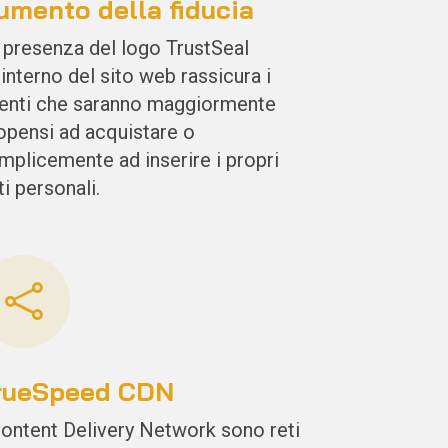
umento della fiducia
 presenza del logo TrustSeal
l’interno del sito web rassicura i
ienti che saranno maggiormente
opensi ad acquistare o
mplicemente ad inserire i propri
ti personali.

rueSpeed CDN
Content Delivery Network sono reti