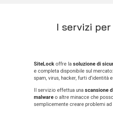
I servizi per
SiteLock
offre la
soluzione di sicu
e completa disponibile sul mercato
spam, virus, hacker, furti d’identità e
Il servizio effettua una
scansione de
malware
o altre minacce che posso
semplicemente creare problemi ad al