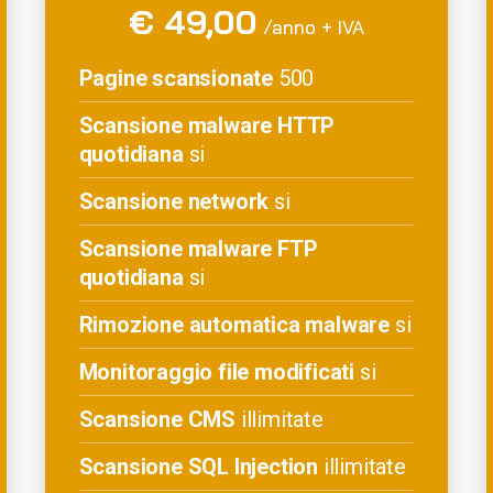
€ 49,00
/anno + IVA
Pagine scansionate
500
Scansione malware HTTP
quotidiana
si
Scansione network
si
Scansione malware FTP
quotidiana
si
Rimozione automatica malware
si
Monitoraggio file modificati
si
Scansione CMS
illimitate
Scansione SQL Injection
illimitate