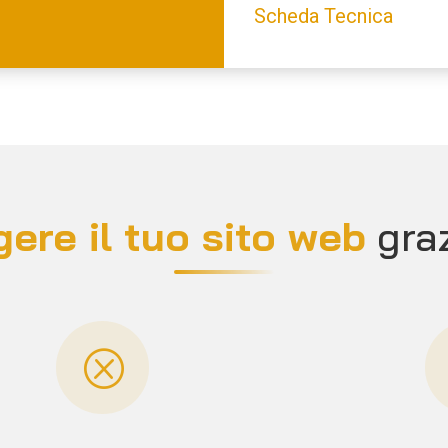
Scheda Tecnica
ere il tuo sito web
gra
Q