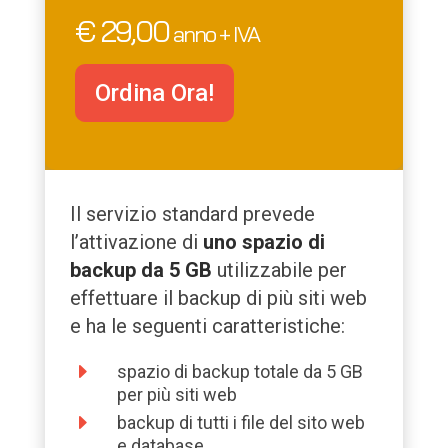
€ 29,00
anno + IVA
Ordina Ora!
Il servizio standard prevede
l’attivazione di
uno spazio di
backup da 5 GB
utilizzabile per
effettuare il backup di più siti web
e ha le seguenti caratteristiche:
E
spazio di backup totale da 5 GB
per più siti web
E
backup di tutti i file del sito web
e database