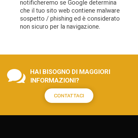
notificheremo se Google determina
che il tuo sito web contiene malware
sospetto / phishing ed è considerato
non sicuro per la navigazione.

HAI BISOGNO DI MAGGIORI
INFORMAZIONI?
CONTATTACI