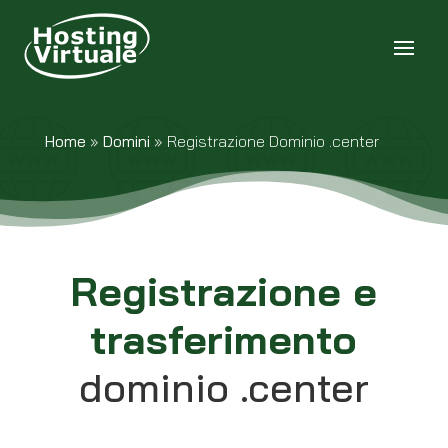
Home
»
Domini
»
Registrazione Dominio .center
Registrazione e
trasferimento
dominio .center