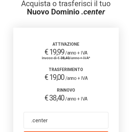
Acquista o trasferisci il tuo
Nuovo Dominio
.center
ATTIVAZIONE
€ 19,99
/anno + IVA
Invece di €
38,40
/anno + IVA
*
TRASFERIMENTO
€ 19,00
/anno + IVA
RINNOVO
€ 38,40
/anno + IVA