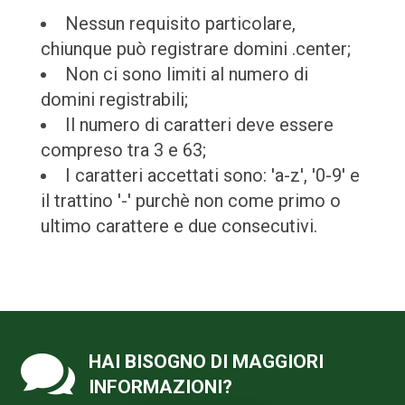
Nessun requisito particolare,
chiunque può registrare domini .center;
Non ci sono limiti al numero di
domini registrabili;
Il numero di caratteri deve essere
compreso tra 3 e 63;
I caratteri accettati sono: 'a-z', '0-9' e
il trattino '-' purchè non come primo o
ultimo carattere e due consecutivi.

HAI BISOGNO DI MAGGIORI
INFORMAZIONI?