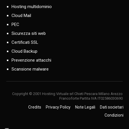
Hosting multidominio
Cloud Mail
PEC
Sicurezza siti web
Certificati SSL
Cloud Backup
Prevenzione attacchi
Scansione malware
Copyright © 2001 Hosting Virtuale srl Chieti Pescara Milano Arezzo
Francoforte Partita IVA IT02586030690
Credits
Privacy Policy
Note Legali
Dati societari
Condizioni