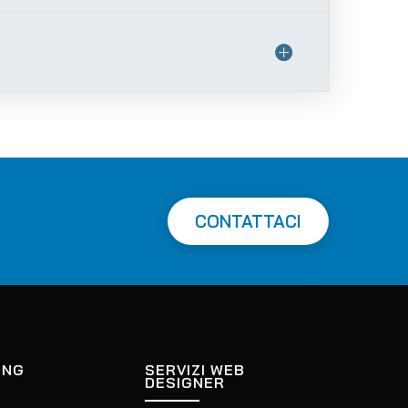
CONTATTACI
ING
SERVIZI WEB
DESIGNER