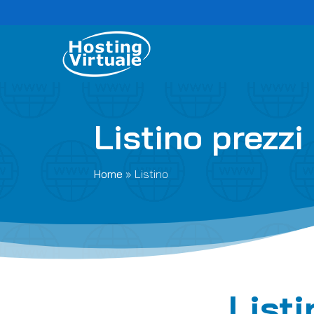
Listino prezzi
Home
»
Listino
Listi