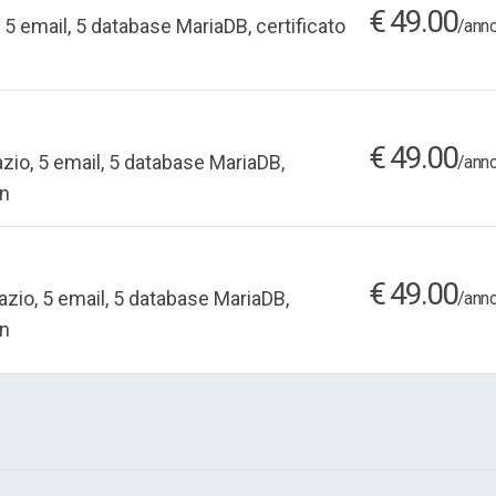
€ 49.00
5 email, 5 database MariaDB, certificato
/anno
€ 49.00
zio, 5 email, 5 database MariaDB,
/anno
on
€ 49.00
zio, 5 email, 5 database MariaDB,
/anno
on