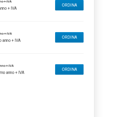
no + IVA
ORDINA
nno + IVA
no + IVA
ORDINA
o anno + IVA
nno + IVA
ORDINA
imo anno + IVA