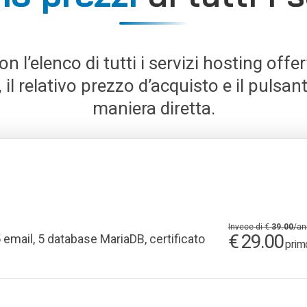
on l’elenco di tutti i servizi hosting offe
il relativo prezzo d’acquisto e il pulsant
maniera diretta.
Invece di €
39.00
/an
€ 29.00
 email, 5 database MariaDB, certificato
prim