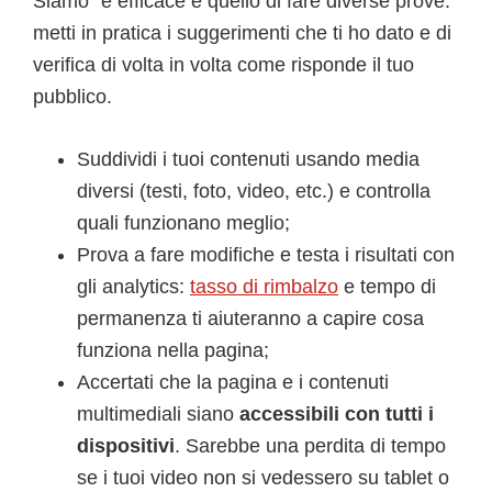
Siamo” è efficace è quello di fare diverse prove:
metti in pratica i suggerimenti che ti ho dato e di
verifica di volta in volta come risponde il tuo
pubblico.
Suddividi i tuoi contenuti usando media
diversi (testi, foto, video, etc.) e controlla
quali funzionano meglio;
Prova a fare modifiche e testa i risultati con
gli analytics:
tasso di rimbalzo
e tempo di
permanenza ti aiuteranno a capire cosa
funziona nella pagina;
Accertati che la pagina e i contenuti
multimediali siano
accessibili con tutti i
dispositivi
. Sarebbe una perdita di tempo
se i tuoi video non si vedessero su tablet o