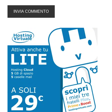
Barra
laterale
primaria