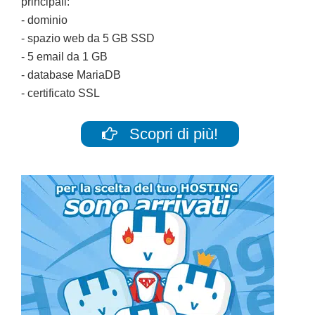
principali:
- dominio
- spazio web da 5 GB SSD
- 5 email da 1 GB
- database MariaDB
- certificato SSL
Scopri di più!