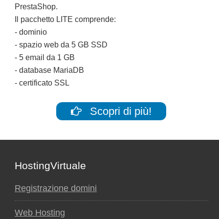
PrestaShop.
Il pacchetto LITE comprende:
- dominio
- spazio web da 5 GB SSD
- 5 email da 1 GB
- database MariaDB
- certificato SSL
Scopri di più!
Footer
HostingVirtuale
Registrazione domini
Web Hosting