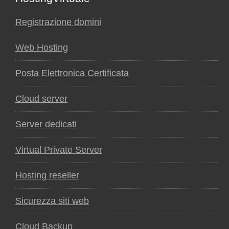
Footer
Registrazione domini
Web Hosting
Posta Elettronica Certificata
Cloud server
Server dedicati
Virtual Private Server
Hosting reseller
Sicurezza siti web
Cloud Backup