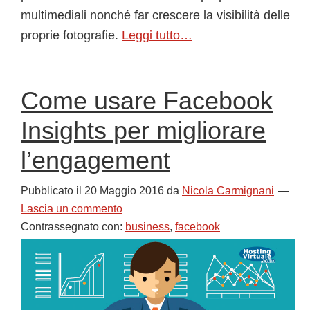
multimediali nonché far crescere la visibilità delle
proprie fotografie.
Leggi tutto…
Come usare Facebook
Insights per migliorare
l’engagement
Pubblicato il
20 Maggio 2016
da
Nicola Carmignani
Lascia un commento
Contrassegnato con:
business
,
facebook