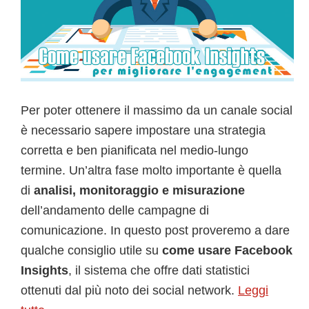
Per poter ottenere il massimo da un canale social
è necessario sapere impostare una strategia
corretta e ben pianificata nel medio-lungo
termine. Un’altra fase molto importante è quella
di
analisi, monitoraggio e misurazione
dell’andamento delle campagne di
comunicazione. In questo post proveremo a dare
qualche consiglio utile su
come usare Facebook
Insights
, il sistema che offre dati statistici
ottenuti dal più noto dei social network.
Leggi