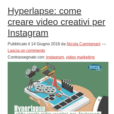
Hyperlapse: come
creare video creativi per
Instagram
Pubblicato il
14 Giugno 2016
da
Nicola Carmignani
Lascia un commento
Contrassegnato con:
instagram
,
video marketing