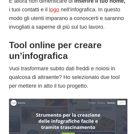
E allora non dimenticare di
inserire il tuo nome,
i tuoi contatti e il
logo
nell’infografica. In questo
modo gli utenti imparano a conoscerti e saranno
invogliati a saperne di più sul tuo lavoro.
Tool online per creare
un’infografica
Vuoi trasformare subito dati freddi e noiosi in
qualcosa di attraente? Ho selezionato due tool
per mettere in atto il tuo progetto.