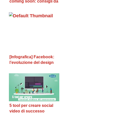
coming soon: consigli da
seguire
[Infografica] Facebook:
l’evoluzione del design
dal 2004 ad oggi
5 tool per creare social
video di successo