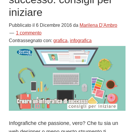
iniziare
Pubblicato il
6 Dicembre 2016
da
Marilena D'Ambro
1 commento
Contrassegnato con:
grafica
,
infografica
Infografiche che passione, vero? Che tu sia un
web designer o meno questo strumento ti