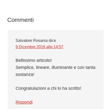
Interazioni
Commenti
del
lettore
Salvatore Rosania
dice
9 Dicembre 2016 alle 14:57
Bellissimo articolo!
Semplice, lineare, illuminante e con tanta
sostanza!
Congratulazioni a chi lo ha scritto!
Rispondi