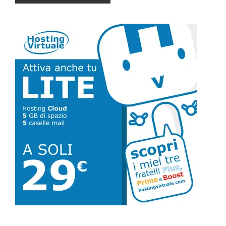
Barra
laterale
primaria