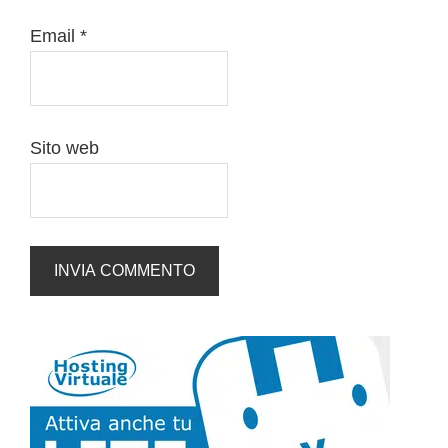
Email
*
Sito web
Barra
laterale
primaria