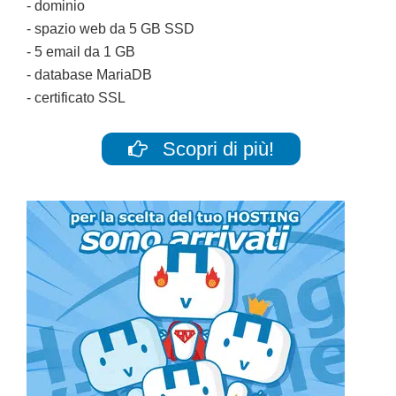
- dominio
- spazio web da 5 GB SSD
- 5 email da 1 GB
- database MariaDB
- certificato SSL
Scopri di più!