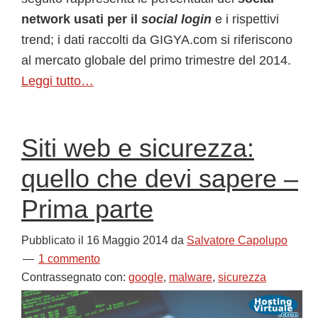
network usati per il
social login
e i rispettivi
trend; i dati raccolti da GIGYA.com si riferiscono
al mercato globale del primo trimestre del 2014.
Leggi tutto…
Siti web e sicurezza:
quello che devi sapere –
Prima parte
Pubblicato il
16 Maggio 2014
da
Salvatore Capolupo
1 commento
Contrassegnato con:
google
,
malware
,
sicurezza