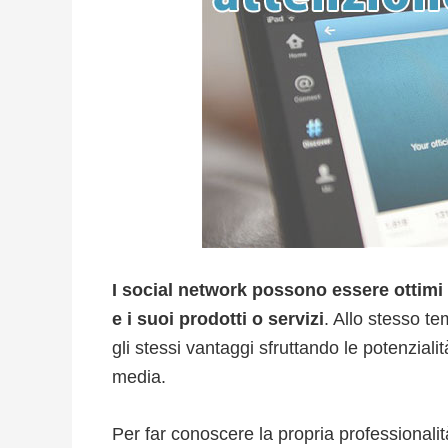
I social network possono essere ottimi
e i suoi prodotti o servizi
. Allo stesso te
gli stessi vantaggi sfruttando le potenzial
media.
Per far conoscere la propria professionalit