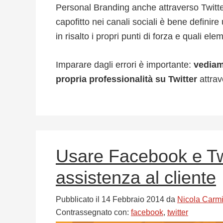
Personal Branding anche attraverso Twitter
capofitto nei canali sociali è bene definir
in risalto i propri punti di forza e quali elem
Imparare dagli errori è importante:
vediam
propria professionalità su Twitter
attrav
Usare Facebook e Twi
assistenza al cliente
Pubblicato il
14 Febbraio 2014
da
Nicola Carm
Contrassegnato con:
facebook
,
twitter