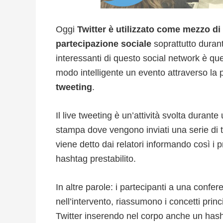
Oggi
Twitter è utilizzato come mezzo di
partecipazione sociale
soprattutto durante
interessanti di questo social network è quel
modo intelligente un evento attraverso la p
tweeting
.
Il live tweeting è un’attività svolta dura
stampa dove vengono inviati una serie di t
viene detto dai relatori informando così i 
hashtag prestabilito.
In altre parole: i partecipanti a una conf
nell’intervento, riassumono i concetti princ
Twitter inserendo nel corpo anche un hash