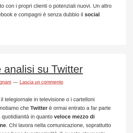
o con i propri clienti o potenziali nuovi. Un altro
cebook e compagni è senza dubbio il
social
e analisi su Twitter
gnani
Lascia un commento
 telegiornale in televisione o i cartelloni
i notiamo che
Twitter
è ormai entrato a far parte
a quotidianità in quanto
veloce mezzo di
one
. Chi lavora nella comunicazione, soprattutto