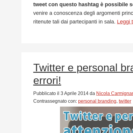
tweet con questo hashtag è possibile s
venire a conoscenza degli argomenti princip
ritenute tali dai partecipanti in sala.
Leggi 
Twitter e personal br
errori!
Pubblicato il
3 Aprile 2014
da
Nicola Carmigna
Contrassegnato con:
personal branding
,
twitter