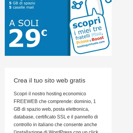
Crea il tuo sito web gratis
Scopri il nostro hosting economico
FREEWEB che comprende: dominio, 1
GB di spazio web, posta elettronica,
database, certificato SSL e il pannello di
controllo in italiano che consente anche
l'installazione di WordPress con un click.