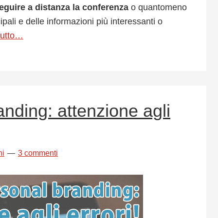
eguire a distanza la conferenza
o quantomeno
ali e delle informazioni più interessanti o
tutto…
anding: attenzione agli
ni
3 commenti