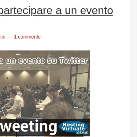
partecipare a un evento
ani
1 commento