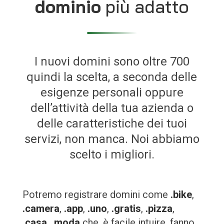
dominio
più adatto
I nuovi domini sono oltre 700
quindi la scelta, a seconda delle
esigenze personali oppure
dell’attività della tua azienda o
delle caratteristiche dei tuoi
servizi, non manca. Noi abbiamo
scelto i migliori.
Potremo registrare domini come
.bike
,
.camera
,
.app
,
.uno
,
.gratis
,
.pizza
,
.casa
,
.moda
che, è facile intuire, fanno