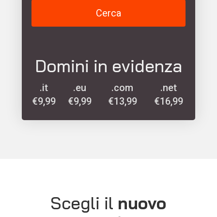
Cerca
Domini in evidenza
.it
.eu
.com
.net
€9,99
€9,99
€13,99
€16,99
Scegli il
nuovo