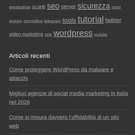
seo
sicurezza
sconti
server
prestashop
smart
tutorial
tools
twitter
storytelling
telegram
working
wordpress
video marketing
vps
youtube
Articoli recenti
Come proteggere WordPress da malware e
attacchi
Migliori agenzie di social media marketing in Italia
nel 2026
Come si misura davvero l’affidabilità di un sito
web