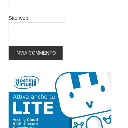
Sito web
Barra
laterale
primaria