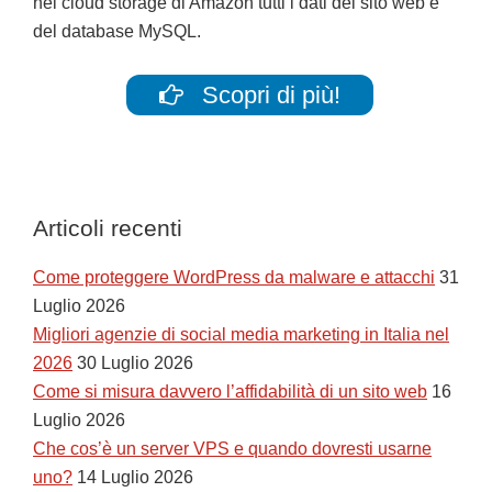
nel cloud storage di Amazon tutti i dati del sito web e
del database MySQL.
Scopri di più!
Articoli recenti
Come proteggere WordPress da malware e attacchi
31
Luglio 2026
Migliori agenzie di social media marketing in Italia nel
2026
30 Luglio 2026
Come si misura davvero l’affidabilità di un sito web
16
Luglio 2026
Che cos’è un server VPS e quando dovresti usarne
uno?
14 Luglio 2026