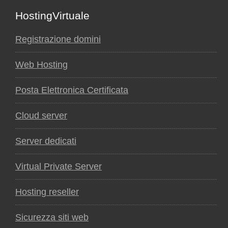
Footer
HostingVirtuale
Registrazione domini
Web Hosting
Posta Elettronica Certificata
Cloud server
Server dedicati
Virtual Private Server
Hosting reseller
Sicurezza siti web