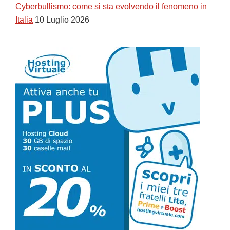
Cyberbullismo: come si sta evolvendo il fenomeno in
Italia
10 Luglio 2026