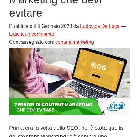
evitare
Pubblicato il
3 Gennaio 2023
da
Ludovica De Luca
Lascia un commento
Contrassegnato con:
content marketing
Prima era la volta della SEO, poi è stata quella
del
Content Marketing
: c’è sempre uno