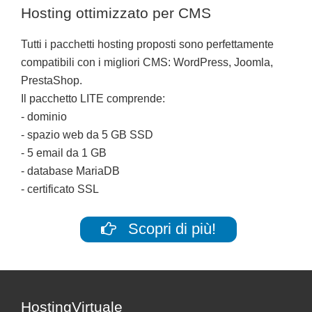
Hosting ottimizzato per CMS
Tutti i pacchetti hosting proposti sono perfettamente
compatibili con i migliori CMS: WordPress, Joomla,
PrestaShop.
Il pacchetto LITE comprende:
- dominio
- spazio web da 5 GB SSD
- 5 email da 1 GB
- database MariaDB
- certificato SSL
Scopri di più!
Footer
HostingVirtuale