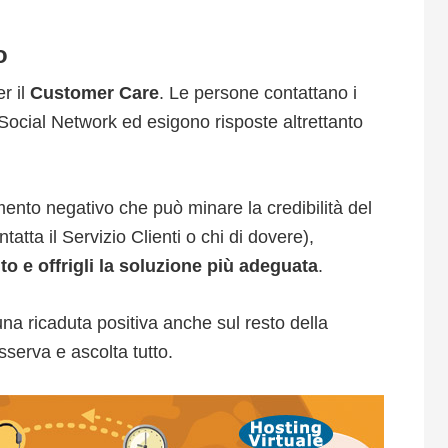
o
er il
Customer Care
. Le persone contattano i
 Social Network ed esigono risposte altrettanto
nto negativo che può minare la credibilità del
tatta il Servizio Clienti o chi di dovere),
 e offrigli la soluzione più adeguata
.
a ricaduta positiva anche sul resto della
sserva e ascolta tutto.