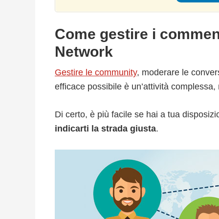
Come gestire i commenti
Network
Gestire le community
, moderare le conver
efficace possibile è un’attività complessa
Di certo, è più facile se hai a tua dispos
indicarti la strada giusta
.