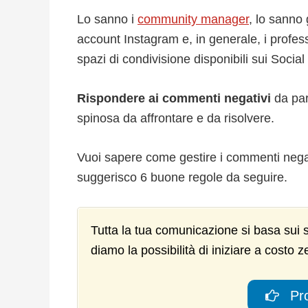
Lo sanno i
community manager
, lo sanno 
account Instagram e, in generale, i profes
spazi di condivisione disponibili sui Socia
Rispondere ai commenti negativi
da par
spinosa da affrontare e da risolvere.
Vuoi sapere come gestire i commenti negat
suggerisco 6 buone regole da seguire.
Tutta la tua comunicazione si basa sui s
diamo la possibilità di iniziare a costo z
Pro