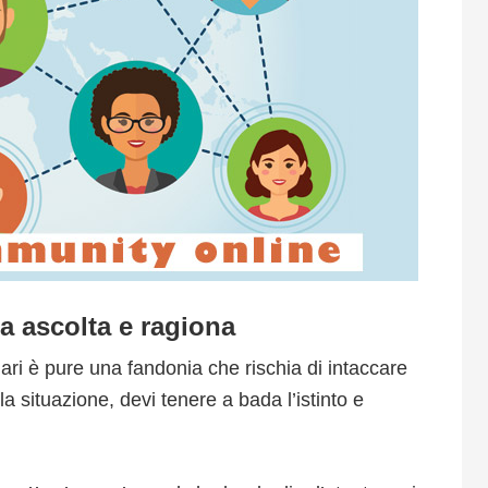
ma ascolta e ragiona
i è pure una fandonia che rischia di intaccare
la situazione, devi tenere a bada l’istinto e