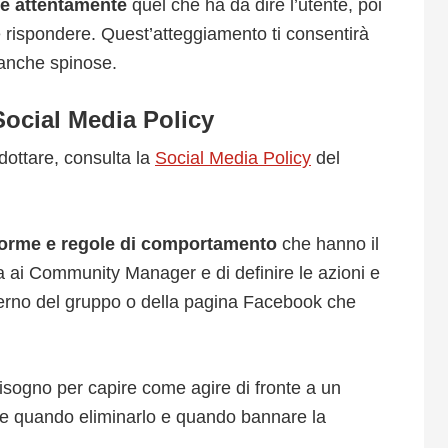
re attentamente
quel che ha da dire l’utente, poi
ne rispondere. Quest’atteggiamento ti consentirà
i anche spinose.
 Social Media Policy
ottare, consulta la
Social Media Policy
del
orme e regole di comportamento
che hanno il
ida ai Community Manager e di definire le azioni e
erno del gruppo o della pagina Facebook che
 bisogno per capire come agire di fronte a un
e quando eliminarlo e quando bannare la