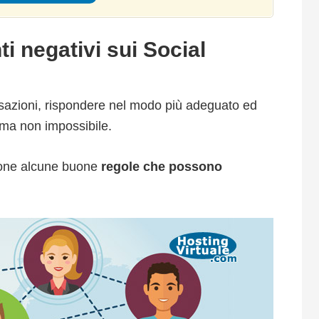
 negativi sui Social
sazioni, rispondere nel modo più adeguato ed
, ma non impossibile.
izione alcune buone
regole che possono