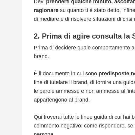
Devi
prenderti qualche minuto, ascolta
ragionare
su quanto ti è stato detto, infi
di mediare e di risolvere situazioni di cris
2. Prima di agire consulta la
Prima di decidere quale comportamento ad
brand.
È il documento in cui sono
predisposte n
fine di tutelare il brand, di fornire una gu
le parole ammesse e non ammesse all’int
appartengono al brand.
Qui troverai tutte le linee guida di cui hai
commento negativo: come rispondere, se 
persona.