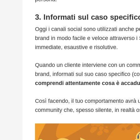
3. Informati sul caso specific
Oggi i canali social sono utilizzati anche p
brand in modo facile e veloce attraverso i
immediate, esaustive e risolutive.
Quando un cliente interviene con un comme
brand, informati sul suo caso specifico (con
comprendi attentamente cosa è accaduto
Così facendo, il tuo comportamento avrà un
community che, spesso silente, in realtà o