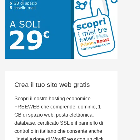
Crea il tuo sito web gratis
Scopri il nostro hosting economico
FREEWEB che comprende: dominio, 1
GB di spazio web, posta elettronica,
database, certificato SSL e il pannello di
controllo in italiano che consente anche
l'installazione di WordPress con un click.