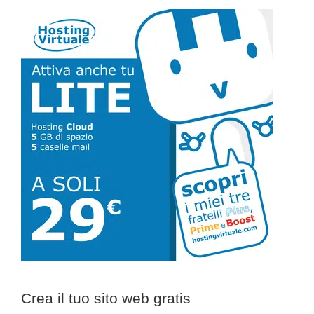
Barra
laterale
primaria
Crea il tuo sito web gratis