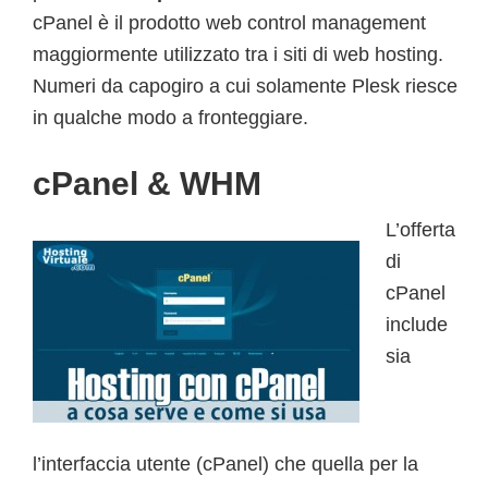
cPanel è il prodotto web control management
maggiormente utilizzato tra i siti di web hosting.
Numeri da capogiro a cui solamente Plesk riesce
in qualche modo a fronteggiare.
cPanel & WHM
L’offerta
di
cPanel
include
sia
l’interfaccia utente (cPanel) che quella per la