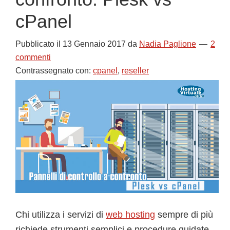
cPanel
Pubblicato il
13 Gennaio 2017
da
Nadia Paglione
2
commenti
Contrassegnato con:
cpanel
,
reseller
Chi utilizza i servizi di
web hosting
sempre di più
richiede strumenti semplici e procedure guidate.