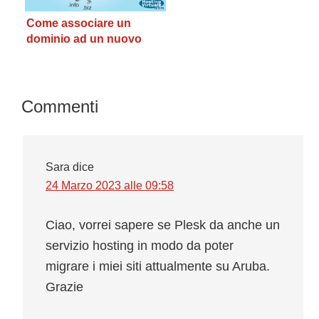
Come associare un
dominio ad un nuovo
hosting
Interazioni
Commenti
del
lettore
Sara
dice
24 Marzo 2023 alle 09:58
Ciao, vorrei sapere se Plesk da anche un
servizio hosting in modo da poter
migrare i miei siti attualmente su Aruba.
Grazie