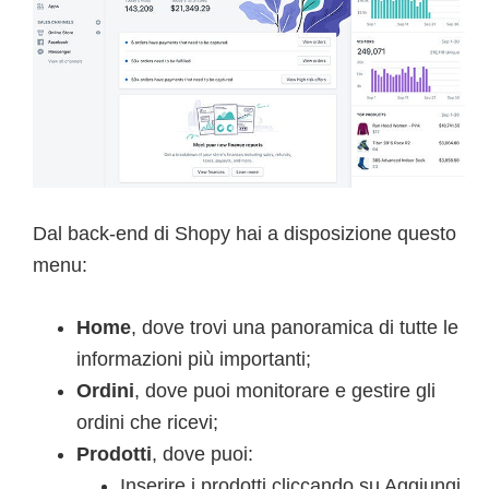
Dal back-end di Shopy hai a disposizione questo
menu:
Home
, dove trovi una panoramica di tutte le
informazioni più importanti;
Ordini
, dove puoi monitorare e gestire gli
ordini che ricevi;
Prodotti
, dove puoi:
Inserire i prodotti cliccando su Aggiungi