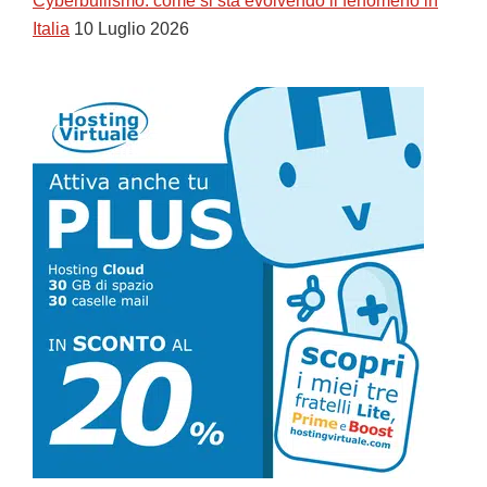
Cyberbullismo: come si sta evolvendo il fenomeno in
Italia
10 Luglio 2026