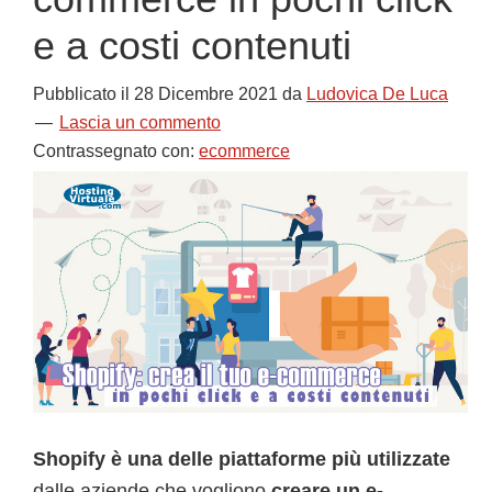
e a costi contenuti
Pubblicato il
28 Dicembre 2021
da
Ludovica De Luca
Lascia un commento
Contrassegnato con:
ecommerce
Shopify è una delle piattaforme più utilizzate
dalle aziende che vogliono
creare un e-