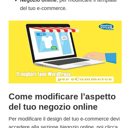
Negozio online
, per modificare il template
del tuo e-commerce.
Come modificare l’aspetto
del tuo negozio online
Per modificare il design del tuo e-commerce devi
accedere alla sezione
Negozio online
, poi clicca