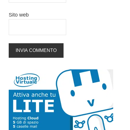
Sito web
Barra
laterale
primaria