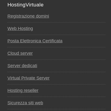
Footer
HostingVirtuale
Registrazione domini
Web Hosting
Posta Elettronica Certificata
Cloud server
Server dedicati
Virtual Private Server
Hosting reseller
Sicurezza siti web