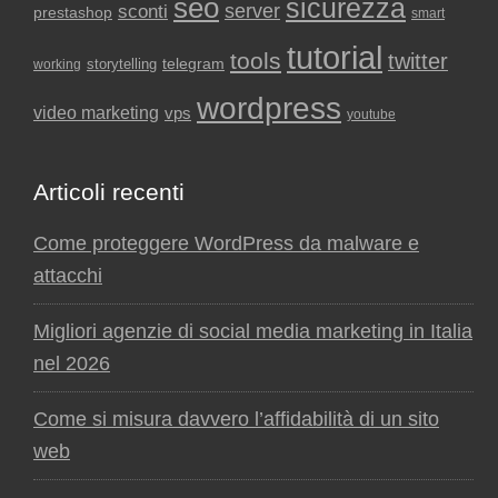
seo
sicurezza
sconti
server
prestashop
smart
tutorial
tools
twitter
storytelling
telegram
working
wordpress
video marketing
vps
youtube
Articoli recenti
Come proteggere WordPress da malware e
attacchi
Migliori agenzie di social media marketing in Italia
nel 2026
Come si misura davvero l’affidabilità di un sito
web